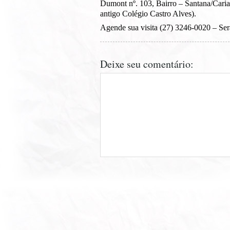
Dumont nº. 103, Bairro – Santana/Cari
antigo Colégio Castro Alves).
Agende sua visita (27) 3246-0020 – Será
Deixe seu comentário: