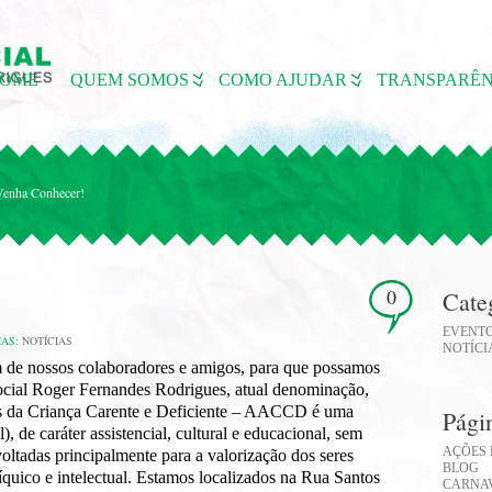
OME
QUEM SOMOS
COMO AJUDAR
TRANSPARÊN
enha Conhecer!
0
Cate
EVENT
IAS:
NOTÍCIAS
NOTÍCI
um de nossos colaboradores e amigos, para que possamos
Social Roger Fernandes Rodrigues, atual denominação,
os da Criança Carente e Deficiente – AACCD é uma
Pági
e caráter assistencial, cultural e educacional, sem
AÇÕES 
voltadas principalmente para a valorização dos seres
BLOG
quico e intelectual. Estamos localizados na Rua Santos
CARNAV