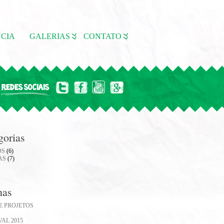
CIA
GALERIAS
CONTATO
REDES SOCIAIS
gorias
OS
(6)
AS
(7)
nas
E PROJETOS
AL 2015