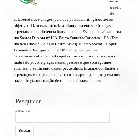
nosso
quadro
de
colaboradores e amigos, para que possamos atingir os nossos
objetivos. Damos assistência a crianças carentes e Crianças
especiais com deficiência física e mental. Estamos localizados na
rua Santos Dumont nº.103, Bairro Santana/Cariacica – ES. (Esta
rua fica atrás do Colégio Castro Alves). Núcleo Social – Roger
Fernandes Rodrigues é uma ONG (Organização não
Governamental) que presta ajuda somente com a participação
mutua do povo, e graças a essas pessoas é que conseguimos
amenizar o sofrimento desses pequeninos. Estamos confiantes e
esperançosos em poder contar com seu apoio para que possamos
trazer alegria no coração de cada uma destas crianças.
Pesquisar
Buscar por: