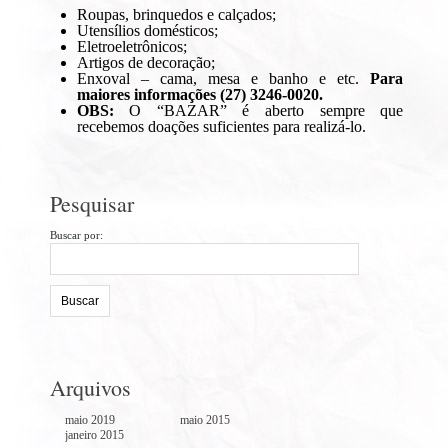
Roupas, brinquedos e calçados;
Utensílios domésticos;
Eletroeletrônicos;
Artigos de decoração;
Enxoval – cama, mesa e banho e etc.
Para
maiores informações (27) 3246-0020.
OBS:
O “BAZAR” é aberto sempre que
recebemos doações suficientes para realizá-lo.
Pesquisar
Buscar por:
Arquivos
maio 2019
maio 2015
janeiro 2015