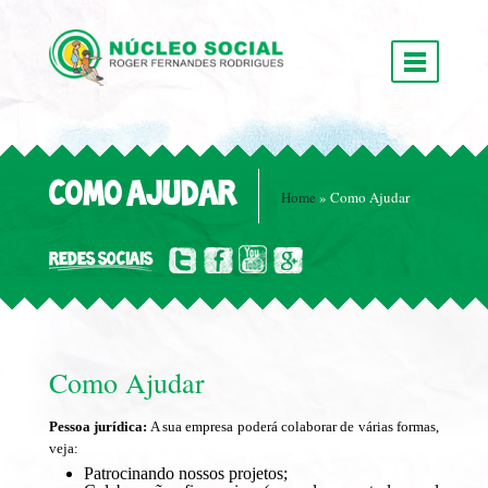
COMO AJUDAR
Home
»
Como Ajudar
REDES SOCIAIS
Como Ajudar
Pessoa jurídica:
A sua empresa poderá colaborar de várias formas,
veja:
Patrocinando nossos projetos;