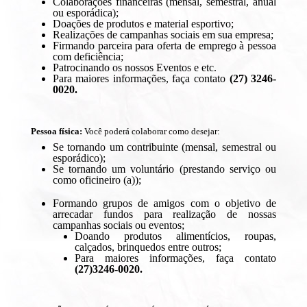
Colaborações financeiras (mensal, semestral, anual
ou esporádica);
Doações de produtos e material esportivo;
Realizações de campanhas sociais em sua empresa;
Firmando parceira para oferta de emprego à pessoa
com deficiência;
Patrocinando os nossos Eventos e etc.
Para maiores informações, faça contato
(27) 3246-
0020.
Pessoa física:
Você poderá colaborar como desejar:
Se tornando um contribuinte (mensal, semestral ou
esporádico);
Se tornando um voluntário (prestando serviço ou
como oficineiro (a));
Formando grupos de amigos com o objetivo de
arrecadar fundos para realização de nossas
campanhas sociais ou eventos;
Doando produtos alimentícios, roupas,
calçados, brinquedos entre outros;
Para maiores informações, faça contato
(27)3246-0020.