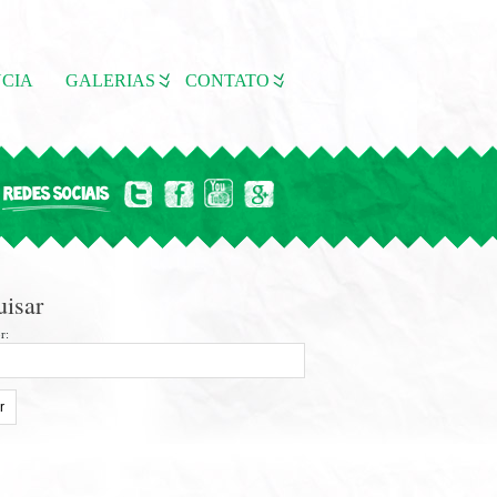
CIA
GALERIAS
CONTATO
REDES SOCIAIS
uisar
r: