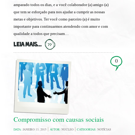
amparado todos os dias, e a você colaborador (a) amigo (a)
que tem se esforçado para nos ajudar a cumprir as nossas
metas e objetivos. Ter você como parceiro (a) é muito
importante para continuarmos atendendo com amor e com
qualidade a todos que precisam…
LEIA MAIS...
0
Compromisso com causas sociais
DATA:
JANEIRO 13, 2015
AUTOR:
NUCLEO
CATEGORIAS:
NOTÍCIAS