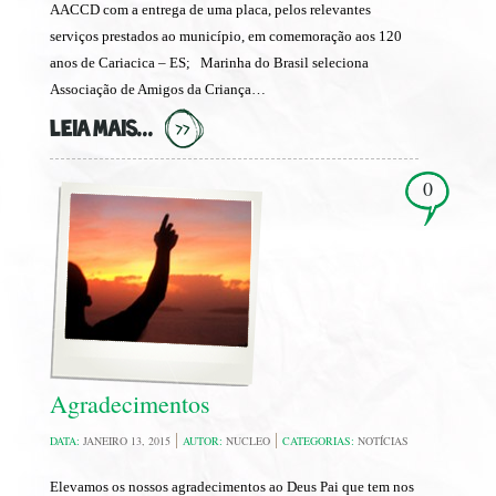
AACCD com a entrega de uma placa, pelos relevantes
serviços prestados ao município, em comemoração aos 120
anos de Cariacica – ES; Marinha do Brasil seleciona
Associação de Amigos da Criança…
LEIA MAIS...
0
Agradecimentos
DATA:
JANEIRO 13, 2015
AUTOR:
NUCLEO
CATEGORIAS:
NOTÍCIAS
Elevamos os nossos agradecimentos ao Deus Pai que tem nos