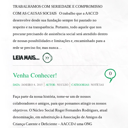
TRABALHAMOS COM SERIEDADE E COMPROMISSO
COM AS CAUSAS SOCIAIS O trabalho que a AACCD
desenvolve desde sua fundação sempre foi pautado no
respeito e na transparência. Portanto, todo aquele que nos
procurar precisando de assistência social será atendido dentro
de nossas possibilidades e limitações e, encaminhado para a
rede se preciso for, mas nunca…
LEIA MAIS...
0
Venha Conhecer!
DATA:
JANEIRO 8, 2015
AUTOR:
NUCLEO
CATEGORIAS:
NOTÍCIAS
Faça parte da nossa história, torne-se um de nossos
colaboradores e amigos, para que possamos atingir os nossos
objetivos. O Núcleo Social Roger Fernandes Rodrigues, atual
denominação, em substituição à Associação de Amigos da
Criança Carente e Deficiente – AACCD é uma ONG