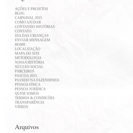
AÇÕES E PROJETOS
BLOG
CARNAVAL 2015
COMO AJUDAR
CONTANDO HISTÓRIAS
CONTATO
DIA DAS CRIANÇAS
ENVIAR MENSAGEM
HOME
LOCALIZAÇÃO
MAPA DO SITE
METODOLOGIA
NOSSA HISTÓRIA
NÚCLEO SOCIAL
PARCEIROS
PASCOA 2015
PASSEIO NA FAZENDINHA
PESSOA FÍSICA
PESSOA JURÍDICA
QUEM SOMOS
TERMOS & CONDICÕES
TRANSPARÊNCIA
VÍDEOS
Arquivos