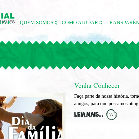
OME
QUEM SOMOS
COMO AJUDAR
TRANSPARÊN
Venha Conhecer!
Faça parte da nossa história, tor
amigos, para que possamos ating
LEIA MAIS...