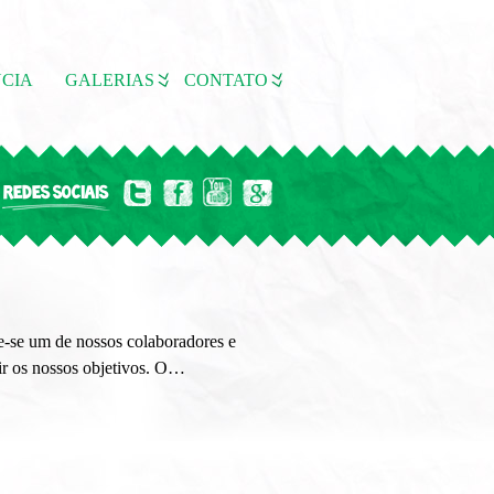
CIA
GALERIAS
CONTATO
REDES SOCIAIS
ne-se um de nossos colaboradores e
ir os nossos objetivos. O…