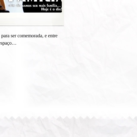
 para ser comemorada, e entre
e espaço…