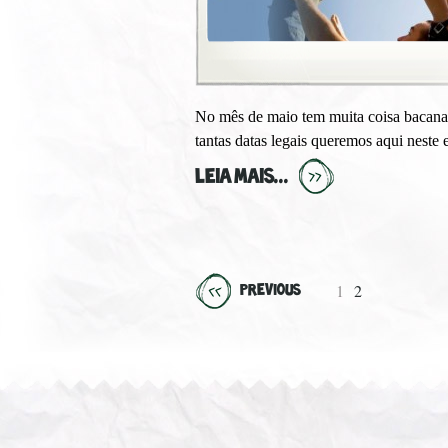
No mês de maio tem muita coisa bacana
tantas datas legais queremos aqui nest
LEIA MAIS...
1
2
PREVIOUS