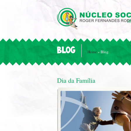
H
BLOG
Home
»
Blog
Dia da Família